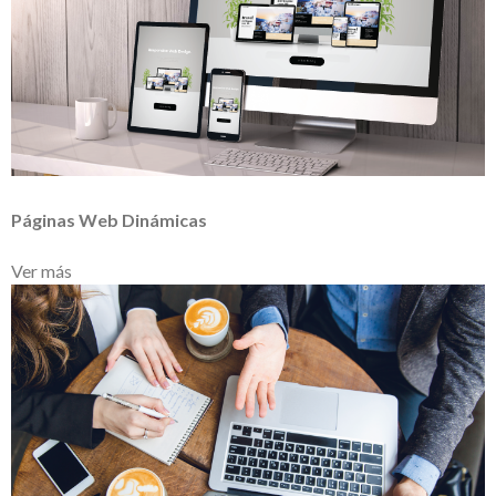
Páginas Web Dinámicas
Ver más