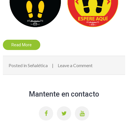
Read More
on
Posted in
Señalética
Leave a Comment
Señalética
05
Mantente en contacto